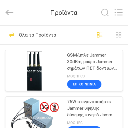
2026
EASTLONGE
ELECTRONICS(HK)
Προϊόντα
CO.,LTD.
All
Rights
Reserved.
ΣΠΊΤΙ
161
Όλα τα Προϊόντα
Jammer
ΠΡΟΪΌΝΤΑ
τηλεφωνικών
GSM/μπλε Jammer
30dBm, μαύρο Jammer
σημάτων κυττάρων
ΒΊΝΤΕΟ
σημάτων ΠΣΤ δοντιών
850mhz CDMA
MOQ:1PCS
ΠΕΡΊΠΟΥ
ΕΠΙΚΟΙΝΩΝΊΑ
89
ΕΜΕΊΣ
Φορητό
75W στεγανοποιήστε
Jammer υψηλής
ΞΕΝΆΓΗΣΗ
τηλεφωνικό
δύναμης, κινητό Jammer
ΣΤΟ
τηλεφωνικών φυλακών
MOQ:1PC
Jammer κυττάρων