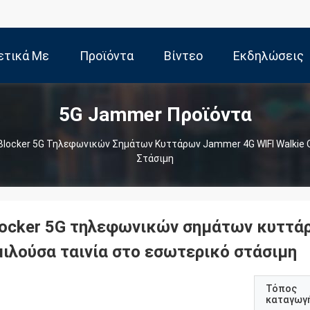
ετικά Με
Προϊόντα
Βίντεο
Εκδηλώσεις
5G Jammer Προϊόντα
Εμάς
Blocker 5G Τηλεφωνικών Σημάτων Κυττάρων Jammer 4G WIFI Walkie 
Στάσιμη
locker 5G τηλεφωνικών σημάτων κυττάρ
μιλούσα ταινία στο εσωτερικό στάσιμη
Τόπος
καταγωγ