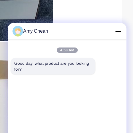
Amy Cheah
4:58 AM
Good day, what product are you looking 
for?