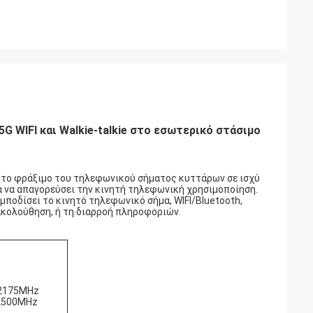
 WIFI και Walkie-talkie στο εσωτερικό στάσιμο
 το φράξιμο του τηλεφωνικού σήματος κυττάρων σε ισχύ
ια να απαγορεύσει την κινητή τηλεφωνική χρησιμοποίηση.
μποδίσει το κινητό τηλεφωνικό σήμα, WIFI/Bluetooth,
ρακολούθηση, ή τη διαρροή πληροφοριών.
2175MHz
-2500MHz