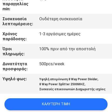
ΕΡΓΟΣΤΆΣΙΟ
παραγγελίας
min:
ΠΟΙΟΤΙΚΌΣ
Συσκευασία
Ουδέτερη συσκευασία
λεπτομέρειες:
ΈΛΕΓΧΟΣ
Χρόνος
1-3 εργάσιμες ημέρες
παράδοσης:
ΜΑΣ
Όροι
100% πριν από την αποστολή
ΕΛΆΤΕ
πληρωμής:
ΣΕ
Δυνατότητα
500pcs/week
ΕΠΑΦΉ
προσφοράς:
ΜΕ
Υψηλό φως:
,
Υψηλή απομόνωση 8 Way Power Divider
,
8 Way Power Splitter 2500MHZ
Συσκευές επικοινωνιών Διαχωριστής ισχύος
ΕΙΔΉΣΕΙΣ
ΚΑΛΎΤΕΡΗ ΤΙΜΉ
ΠΕΡΙΠΤΏΣΕΙΣ