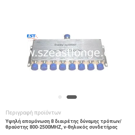
ΖΗΤΉΣΤΕ
ΜΙΑ
ΠΡΟΣΦΟΡΆ
SITEMAP
PRIVACY
POLICY
Περιγραφή προϊόντων
Υψηλή απομόνωση 8 διαιρέτης δύναμης τρόπων/
θραύστης 800-2500MHZ, ν-θηλυκός συνδετήρας