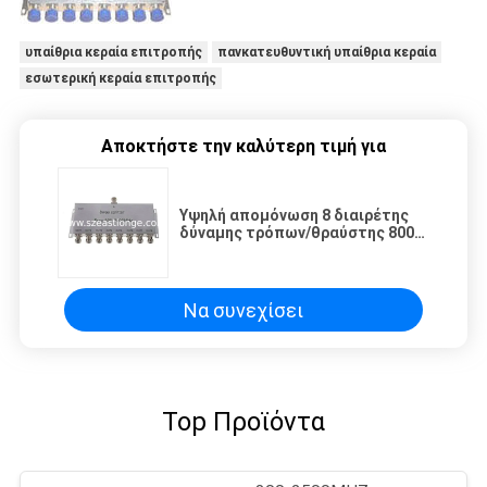
υπαίθρια κεραία επιτροπής
πανκατευθυντική υπαίθρια κεραία
εσωτερική κεραία επιτροπής
Αποκτήστε την καλύτερη τιμή για
Υψηλή απομόνωση 8 διαιρέτης
δύναμης τρόπων/θραύστης 800-
2500MHZ, ν-θηλυκός συνδετήρας
δύναμης
Να συνεχίσει
Top Προϊόντα