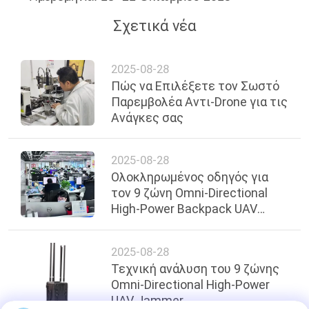
Σχετικά νέα
2025-08-28
Πώς να Επιλέξετε τον Σωστό
Παρεμβολέα Αντι-Drone για τις
Ανάγκες σας
2025-08-28
Ολοκληρωμένος οδηγός για
τον 9 ζώνη Omni-Directional
High-Power Backpack UAV
Jammer
2025-08-28
Τεχνική ανάλυση του 9 ζώνης
Omni-Directional High-Power
UAV Jammer