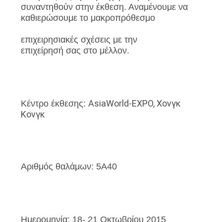
συναντηθούν στην έκθεση. Αναμένουμε να
καθιερώσουμε το μακροπρόθεσμο
ΖΗΤΉΣΤΕ
επιχειρησιακές σχέσεις με την
ΜΙΑ
επιχείρησή σας στο μέλλον.
ΠΡΟΣΦΟΡΆ
SITEMAP
AsiaWorld-EXPO, Χονγκ
Κέντρο έκθεσης:
Κονγκ
PRIVACY
POLICY
Αριθμός θαλάμων: 5A40
Ημερομηνία: 18- 21 Οκτωβρίου 2015