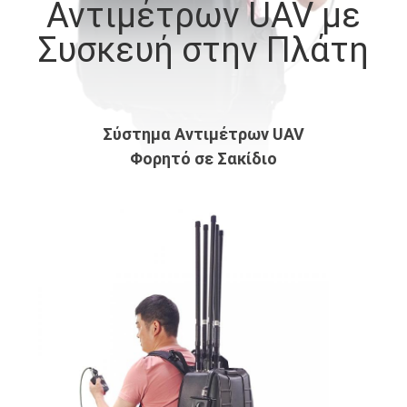
Αντιμέτρων UAV με
ΕΡΓΟΣΤΆΣΙΟ
Συσκευή στην Πλάτη
ΠΟΙΟΤΙΚΌΣ
ΈΛΕΓΧΟΣ
Σύστημα Αντιμέτρων UAV
ΜΑΣ
Φορητό σε Σακίδιο
ΕΛΆΤΕ
ΣΕ
ΕΠΑΦΉ
ΜΕ
ΕΙΔΉΣΕΙΣ
ΠΕΡΙΠΤΏΣΕΙΣ