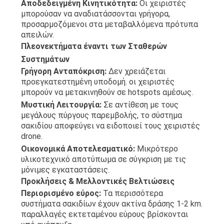
Αποδεδειγμένη Κινητικότητα:
Οι χειριστές
μπορούσαν να αναδιατάσσονται γρήγορα,
προσαρμοζόμενοι στα μεταβαλλόμενα πρότυπα
απειλών.
Πλεονεκτήματα έναντι των Σταθερών
Συστημάτων
Γρήγορη Ανταπόκριση:
Δεν χρειάζεται
προεγκατεστημένη υποδομή. οι χειριστές
μπορούν να μετακινηθούν σε hotspots αμέσως.
Μυστική Λειτουργία:
Σε αντίθεση με τους
μεγάλους πύργους παρεμβολής, το σύστημα
σακιδίου αποφεύγει να ειδοποιεί τους χειριστές
drone.
Οικονομικά Αποτελεσματικό:
Μικρότερο
υλικοτεχνικό αποτύπωμα σε σύγκριση με τις
μόνιμες εγκαταστάσεις.
Προκλήσεις & Μελλοντικές Βελτιώσεις
Περιορισμένο εύρος:
Τα περισσότερα
συστήματα σακιδίων έχουν ακτίνα δράσης 1-2 km.
παραλλαγές εκτεταμένου εύρους βρίσκονται