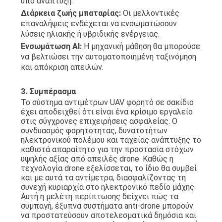
υπό ανάπτυξη.
Διάρκεια ζωής μπαταρίας:
Οι μελλοντικές
επαναλήψεις ενδέχεται να ενσωματώσουν
λύσεις ηλιακής ή υβριδικής ενέργειας.
Ενσωμάτωση AI:
Η μηχανική μάθηση θα μπορούσε
να βελτιώσει την αυτοματοποιημένη ταξινόμηση
και απόκριση απειλών.
3. Συμπέρασμα
Το σύστημα αντιμέτρων UAV φορητό σε σακίδιο
έχει αποδειχθεί ότι είναι ένα κρίσιμο εργαλείο
στις σύγχρονες επιχειρήσεις ασφαλείας. Ο
συνδυασμός φορητότητας, δυνατοτήτων
ηλεκτρονικού πολέμου και ταχείας ανάπτυξης το
καθιστά απαραίτητο για την προστασία στόχων
υψηλής αξίας από απειλές drone. Καθώς η
τεχνολογία drone εξελίσσεται, το ίδιο θα συμβεί
και με αυτά τα αντίμετρα, διασφαλίζοντας τη
συνεχή κυριαρχία στο ηλεκτρονικό πεδίο μάχης.
Αυτή η μελέτη περίπτωσης δείχνει πώς τα
συμπαγή, έξυπνα συστήματα anti-drone μπορούν
να προστατεύσουν αποτελεσματικά δημόσια και