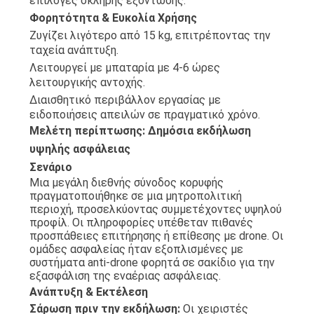
επιλογές σκληρής εξόντωσης.
Φορητότητα & Ευκολία Χρήσης
Ζυγίζει λιγότερο από 15 kg, επιτρέποντας την
ταχεία ανάπτυξη.
Λειτουργεί με μπαταρία με 4-6 ώρες
λειτουργικής αντοχής.
Διαισθητικό περιβάλλον εργασίας με
ειδοποιήσεις απειλών σε πραγματικό χρόνο.
Μελέτη περίπτωσης: Δημόσια εκδήλωση
υψηλής ασφάλειας
Σενάριο
Μια μεγάλη διεθνής σύνοδος κορυφής
πραγματοποιήθηκε σε μια μητροπολιτική
περιοχή, προσελκύοντας συμμετέχοντες υψηλού
προφίλ. Οι πληροφορίες υπέθεταν πιθανές
προσπάθειες επιτήρησης ή επίθεσης με drone. Οι
ομάδες ασφαλείας ήταν εξοπλισμένες με
συστήματα anti-drone φορητά σε σακίδιο για την
εξασφάλιση της εναέριας ασφάλειας.
Ανάπτυξη & Εκτέλεση
Σάρωση πριν την εκδήλωση:
Οι χειριστές