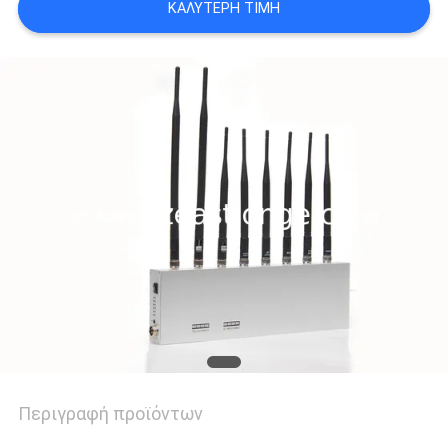
ΚΑΛΎΤΕΡΗ ΤΙΜΉ
ΖΗΤΉΣΤΕ
ΜΙΑ
ΠΡΟΣΦΟΡΆ
SITEMAP
PRIVACY
POLICY
Περιγραφή προϊόντων