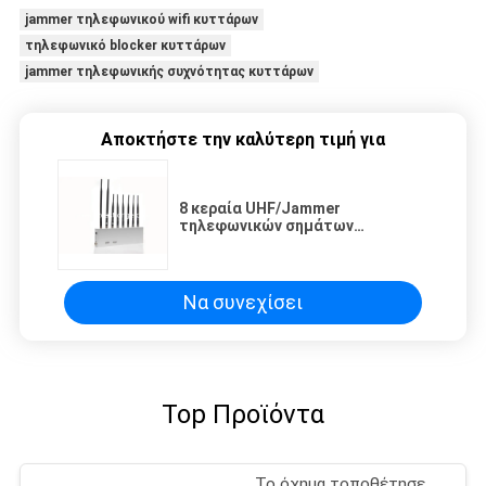
jammer τηλεφωνικού wifi κυττάρων
τηλεφωνικό blocker κυττάρων
jammer τηλεφωνικής συχνότητας κυττάρων
Αποκτήστε την καλύτερη τιμή για
8 κεραία UHF/Jammer
τηλεφωνικών σημάτων
κυττάρων VHF, κινητό Blocker
τηλεφωνικών σημάτων WIFI/3G
Να συνεχίσει
Top Προϊόντα
Το όχημα τοποθέτησε