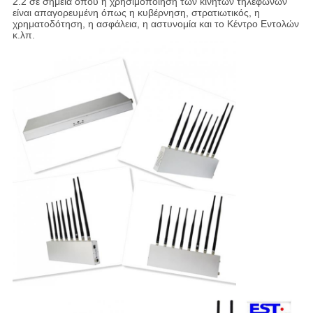
2.2 σε σημεία όπου η χρησιμοποίηση των κινητών τηλεφώνων
είναι απαγορευμένη όπως η κυβέρνηση, στρατιωτικός, η
χρηματοδότηση, η ασφάλεια, η αστυνομία και το Κέντρο Εντολών
κ.λπ.