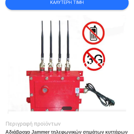
ΚΑΛΎΤΕΡΗ ΤΙΜΉ
ΖΗΤΉΣΤΕ
ΜΙΑ
ΠΡΟΣΦΟΡΆ
SITEMAP
PRIVACY
POLICY
Περιγραφή προϊόντων
Αδιάβροχο Jammer τηλεφωνικών σημάτων κυττάρων