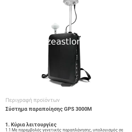
ΖΗΤΉΣΤΕ
ΜΙΑ
ΠΡΟΣΦΟΡΆ
SITEMAP
PRIVACY
POLICY
Περιγραφή προϊόντων
Σύστημα παραποίησης GPS 3000M
1. Κύρια λειτουργίες
1.1 Με παρεμβολές γενετικής παραπλάνησης, υπολογισμός σε