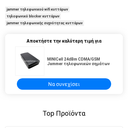
jammer τηλεφωνικού wifi κυττάρων
τηλεφωνικό blocker κυττάρων
jammer τηλεφωνικής συχνότητας κυττάρων
Αποκτήστε την καλύτερη τιμή για
MINICell 24dBm CDMA/GSM
Jammer τηλεφωνικών σημάτων
Να συνεχίσει
Top Προϊόντα