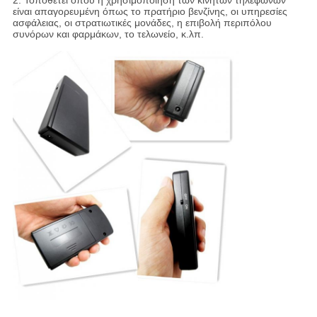
2. Τοποθετεί όπου η χρησιμοποίηση των κινητών τηλεφώνων
είναι απαγορευμένη όπως το πρατήριο βενζίνης, οι υπηρεσίες
ασφάλειας, οι στρατιωτικές μονάδες, η επιβολή περιπόλου
συνόρων και φαρμάκων, το τελωνείο, κ.λπ.