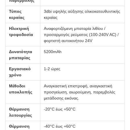
παρεμβολής
Τύπος
3dbi υψηλής αύξησης ολικοκατευθυντικής
κεραίας
κεραίας
Ηλεκτρική
Αναφορτιζόμενη μπαταρία λιθίου /
τροφοδοσία
προσαρμογός ρεύματος (100-240V AC) /
φορτιστή αυτοκινήτου 24V
Δυνατότητα
5200mAh
μπαταρίας
Εργασιακό
1-2 ώρες
χρόνο
Μέθοδοι
Αναγκαστική επιστροφή, αναγκαστική
υποκλοπής
προσγείωση, αιωρούμενη, παρεμβολές
μετάδοσης εικόνας.
Θέρμανση
-20°C έως +50°C
λειτουργίας
Θέρμανση
-40°C έως +60°C