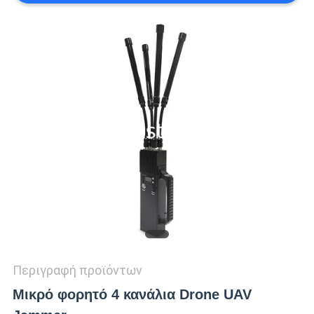
ΖΗΤΉΣΤΕ
ΜΙΑ
ΠΡΟΣΦΟΡΆ
SITEMAP
PRIVACY
POLICY
Περιγραφή προϊόντων
Μικρό φορητό 4 κανάλια Drone UAV