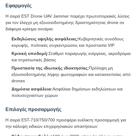
Εφαρμογές
Η σειρά EST Drone UAV Jammer παρέχει πρωτοποριακές λύσεις
για τον έλεγχο μη εξουσιοδοτημένης δραστηριότητας drone σε
διάφορα κρίσιμα σενάρια:
Εκδηλώσεις υψηλής ασφάλειας:
Κυβερνητικές συνόδους
κορυφής, πολιτικές συγκεντρώσεις και προστασία VIP
Κριτική υποδομή:
Σταθμοί παραγωγής ενέργειας, αεροδρόμια
και στρατιωτικές βάσεις
Προστασία της ιδιωτικής ιδιοκτησίας:
Πρόληψη μη
εξουσιοδοτημένης λήψης φωτογραφιών και κατασκοπείας από
drones
Δημόσια ασφάλεια:
Ασφάλεια δημόσιων εκδηλώσεων και
πολυσύχναστων χώρων
Επιλογές προσαρμογής
Η σειρά EST-710/750/700 προσφέρει ευέλικτη προσαρμογή για
την κάλυψη ειδικών επιχειρησιακών απαιτήσεων: