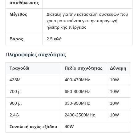
αποθήκευσης
Μέγεθος
Διάταξη για την κατασκευή συσκευών που
χρησιμοποιούνται για την παραγωγή
ηλεκτρικής ενέργειας
Βάρος
2.5 κιλά
Πληροφορίες συχνότητας
Τραγούδι
Πεδίο συχνότητας
Δύναμη
433M
400-470MHz
10W
700 μ.
650-800MHz
10W
900 μ.
830-950MHz
10W
2.4G
2400-2500MHz
10W
Συνολική ισχύς εξόδου
40W