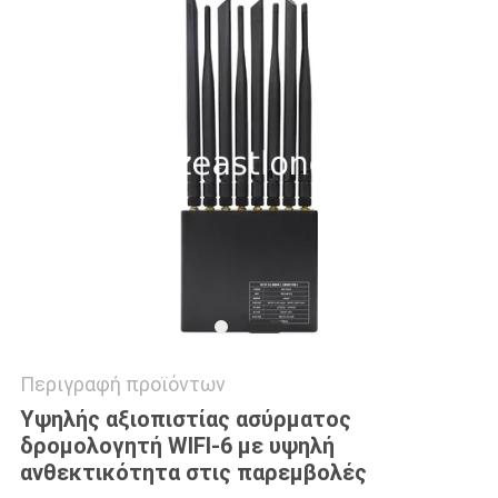
ΖΗΤΉΣΤΕ
ΜΙΑ
ΠΡΟΣΦΟΡΆ
SITEMAP
PRIVACY
POLICY
Περιγραφή προϊόντων
Υψηλής αξιοπιστίας ασύρματος
δρομολογητή WIFI-6 με υψηλή
ανθεκτικότητα στις παρεμβολές